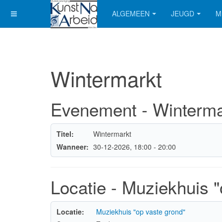
ALGEMEEN
JEUGD
M
Wintermarkt
Evenement - Winterma
Titel:
Wintermarkt
Wanneer:
30-12-2026
, 18:00
-
20:00
Locatie - Muziekhuis "
Locatie:
Muziekhuis "op vaste grond"