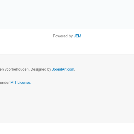
Powered by
JEM
hten voorbehouden. Designed by
JoomlArt.com
.
.
d under
MIT License.