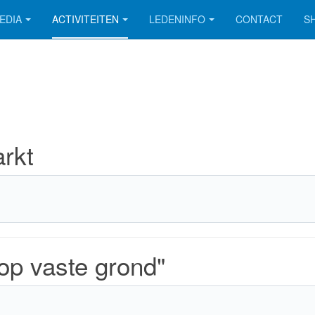
EDIA
ACTIVITEITEN
LEDENINFO
CONTACT
S
rkt
op vaste grond"