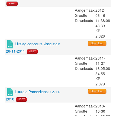
HEET
Aangemaakt
2012-
Grootte
06-16
Downloads
11:38:08
43.39
KB
2.328
Uitslag concours IJsselstein
Download
26-11-2011
HEET
Aangemaakt
2011-
Grootte
11-27
Downloads
16:05:08
34.55
KB
2.879
Liturgie Praisedienst 12-11-
Download
2010
HEET
Aangemaakt
2010-
Grootte
10-30