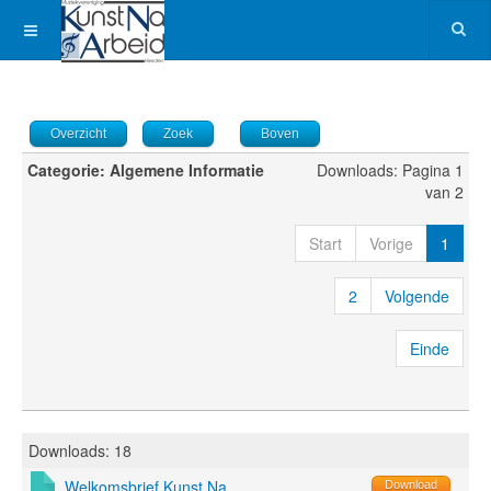
Overzicht
Zoek
Boven
Categorie: Algemene Informatie
Downloads: Pagina 1
van 2
Start
Vorige
1
2
Volgende
Einde
Downloads: 18
Welkomsbrief Kunst Na
Download