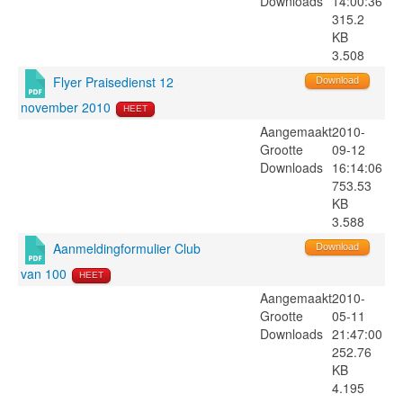
Downloads
14:00:36
315.2
KB
3.508
Flyer Praisedienst 12
Download
november 2010
HEET
Aangemaakt
2010-
Grootte
09-12
Downloads
16:14:06
753.53
KB
3.588
Aanmeldingformulier Club
Download
van 100
HEET
Aangemaakt
2010-
Grootte
05-11
Downloads
21:47:00
252.76
KB
4.195