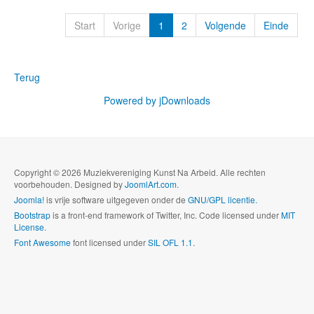
Start
Vorige
1
2
Volgende
Einde
Terug
Powered by jDownloads
Copyright © 2026 Muziekvereniging Kunst Na Arbeid. Alle rechten
voorbehouden. Designed by
JoomlArt.com
.
Joomla!
is vrije software uitgegeven onder de
GNU/GPL licentie.
Bootstrap
is a front-end framework of Twitter, Inc. Code licensed under
MIT
License.
Font Awesome
font licensed under
SIL OFL 1.1
.