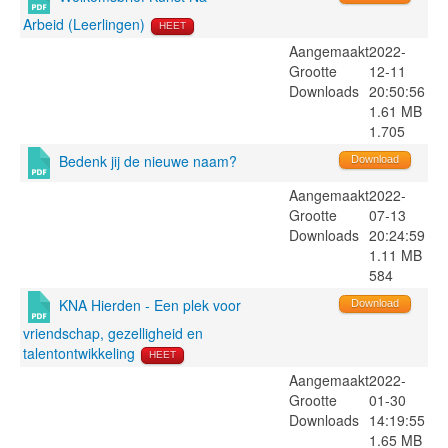
Arbeid (Leerlingen)
HEET
Aangemaakt
2022-
Grootte
12-11
Downloads
20:50:56
1.61 MB
1.705
Bedenk jij de nieuwe naam?
Download
Aangemaakt
2022-
Grootte
07-13
Downloads
20:24:59
1.11 MB
584
KNA Hierden - Een plek voor
Download
vriendschap, gezelligheid en
talentontwikkeling
HEET
Aangemaakt
2022-
Grootte
01-30
Downloads
14:19:55
1.65 MB