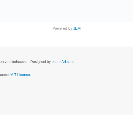
Powered by
JEM
hten voorbehouden. Designed by
JoomlArt.com
.
.
d under
MIT License.