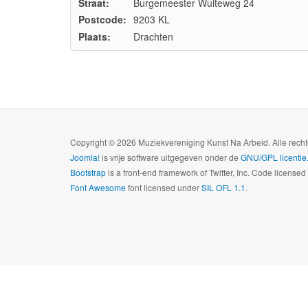
Straat:
Burgemeester Wuiteweg 24
Postcode:
9203 KL
Plaats:
Drachten
Copyright © 2026 Muziekvereniging Kunst Na Arbeid. Alle rec
Joomla!
is vrije software uitgegeven onder de
GNU/GPL licentie
Bootstrap
is a front-end framework of Twitter, Inc. Code license
Font Awesome
font licensed under
SIL OFL 1.1
.