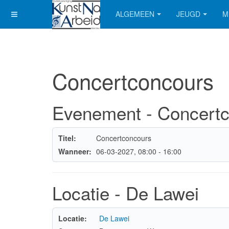
ALGEMEEN
JEUGD
M
Concertconcours
Evenement - Concert
Titel:
Concertconcours
Wanneer:
06-03-2027
, 08:00
-
16:00
Locatie - De Lawei
Locatie:
De Lawei