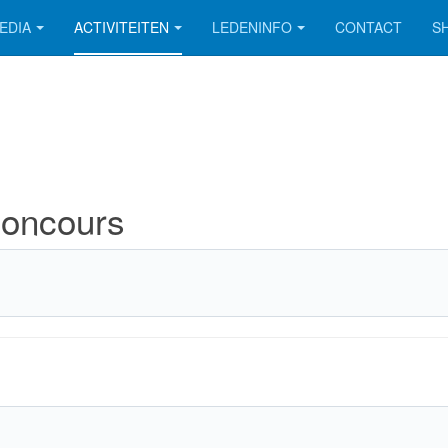
EDIA
ACTIVITEITEN
LEDENINFO
CONTACT
S
concours