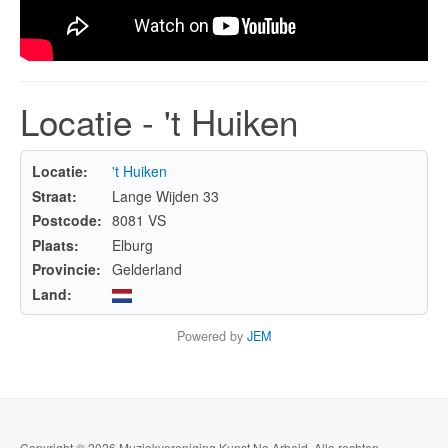
Locatie - 't Huiken
Locatie:
't Huiken
Straat:
Lange Wijden 33
Postcode:
8081 VS
Plaats:
Elburg
Provincie:
Gelderland
Land:
Powered by
JEM
Copyright © 2026 Muziekvereniging Kunst Na Arbeid. Alle rechten