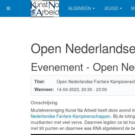
ALGEMEEN
JEUGD
M
Open Nederlandse
Evenement - Open Ne
Titel:
Open Nederlandse Fanfare Kampioensc
Wanneer:
14-04-2023
, 20:30
-
23:00
Omschrijving
Muziekvereniging Kunst Na Arbeid heeft deze avond in
Nederlandse Fanfare Kampioenschappen
. Bij de lot
muzikanten met veel verve. Daarmee legden ze lat hoo
met 90 punten en daarmee was KNA afgetekend de bes