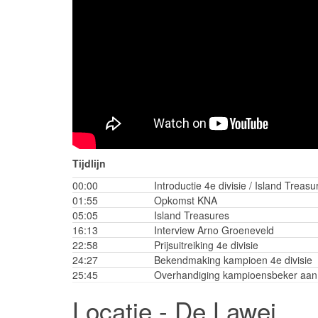
Tijdlijn
00:00
Introductie 4e divisie / Island Treasu
01:55
Opkomst KNA
05:05
Island Treasures
16:13
Interview Arno Groeneveld
22:58
Prijsuitreiking 4e divisie
24:27
Bekendmaking kampioen 4e divisie
25:45
Overhandiging kampioensbeker aan 
Locatie - De Lawei