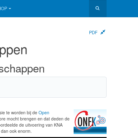
HOP
PDF
appen
nschappen
sie te worden bij de
Open
gehore mocht brengen en dat deden de
oordeelde de uitvoering van KNA
 dan ook enorm.