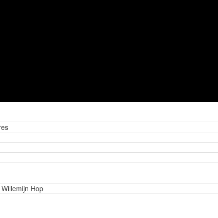
res
Willemijn Hop