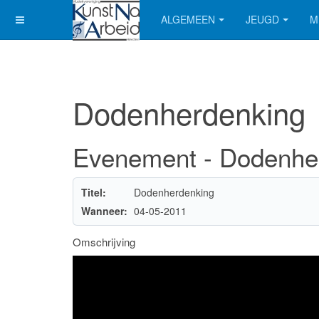
ALGEMEEN
JEUGD
M
Dodenherdenking
Evenement - Dodenhe
Titel:
Dodenherdenking
Wanneer:
04-05-2011
Omschrijving