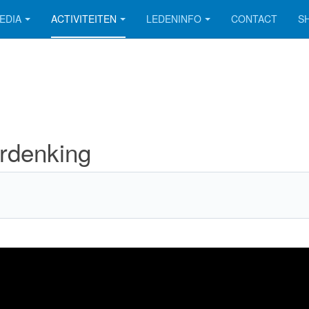
EDIA
ACTIVITEITEN
LEDENINFO
CONTACT
S
rdenking