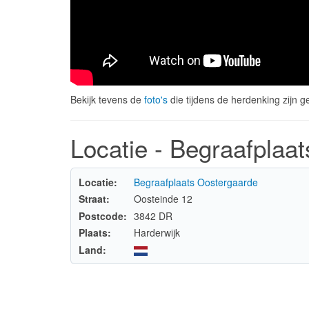
Bekijk tevens de
foto's
die tijdens de herdenking zijn 
Locatie - Begraafplaa
Locatie:
Begraafplaats Oostergaarde
Straat:
Oosteinde 12
Postcode:
3842 DR
Plaats:
Harderwijk
Land: