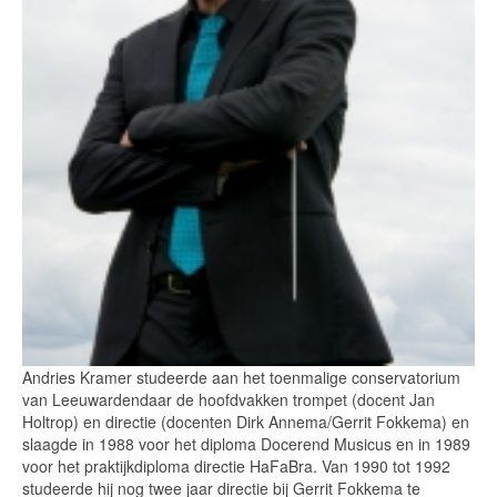
Andries Kramer studeerde aan het toenmalige conservatorium
van Leeuwardendaar de hoofdvakken trompet (docent Jan
Holtrop) en directie (docenten Dirk Annema/Gerrit Fokkema) en
slaagde in 1988 voor het diploma Docerend Musicus en in 1989
voor het praktijkdiploma directie HaFaBra. Van 1990 tot 1992
studeerde hij nog twee jaar directie bij Gerrit Fokkema te