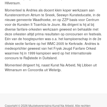
Hilversum.
Momenteel is Andries als docent klein koper werkzaam aan
Kunstencentrum Atrium te Sneek, Seewyn Kunsteducatie, in de
nieuwe gemeente Waadhoeke, en op ZZP basis voor Centrum
voor de Kunsten It Toanhûs te Joure. Als dirigent is hij al bij
diverse fanfare-orkesten werkzaam geweest en behaalde met
deze orkesten altijd prima resultaten op concoursen en festivals.
Eén van de hoogtepunten was o.a. het kampioenschap in de 2e
divisie sectie fanfare op het WMC 2005 te Kerkrade. Andries is
medeoprichter geweest van het Frysk Jeugd Fanfare Orkest
waarmee hij in 1999 kampioen werd op het internationale
concours te Raβstede in Duitsland.
Momenteel dirigeert hij, naast Kunst Na Arbeid, Nij Libben uit
Witmarsum en Concordia uit Welsrijp.
Copyright © 2026 Muziekvereniging Kunst Na Arbeid. Alle rechten