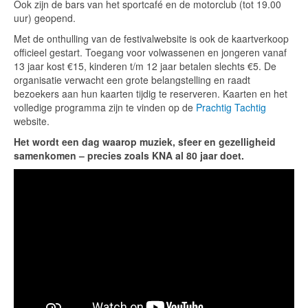
Ook zijn de bars van het sportcafé en de motorclub (tot 19.00
uur) geopend.
Met de onthulling van de festivalwebsite is ook de kaartverkoop
officieel gestart. Toegang voor volwassenen en jongeren vanaf
13 jaar kost €15, kinderen t/m 12 jaar betalen slechts €5. De
organisatie verwacht een grote belangstelling en raadt
bezoekers aan hun kaarten tijdig te reserveren. Kaarten en het
volledige programma zijn te vinden op de
Prachtig Tachtig
website.
Het wordt een dag waarop muziek, sfeer en gezelligheid
samenkomen – precies zoals KNA al 80 jaar doet.