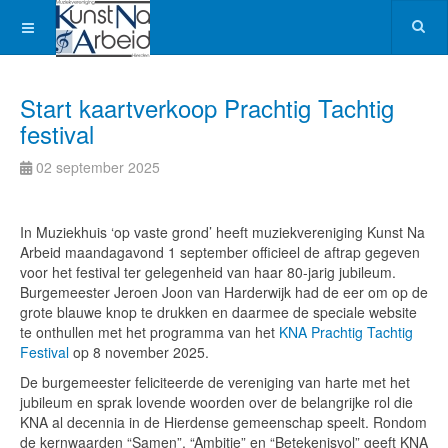
Start kaartverkoop Prachtig Tachtig
festival
02 september 2025
In Muziekhuis ‘op vaste grond’ heeft muziekvereniging Kunst Na
Arbeid maandagavond 1 september officieel de aftrap gegeven
voor het festival ter gelegenheid van haar 80-jarig jubileum.
Burgemeester Jeroen Joon van Harderwijk had de eer om op de
grote blauwe knop te drukken en daarmee de speciale website
te onthullen met het programma van het
KNA Prachtig Tachtig
Festival
op 8 november 2025.
De burgemeester feliciteerde de vereniging van harte met het
jubileum en sprak lovende woorden over de belangrijke rol die
KNA al decennia in de Hierdense gemeenschap speelt. Rondom
de kernwaarden “Samen”, “Ambitie” en “Betekenisvol” geeft KNA