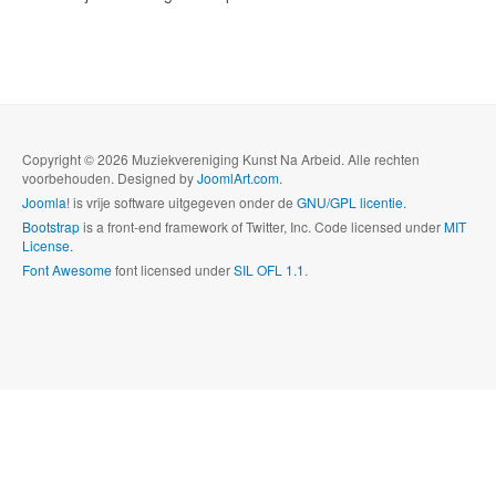
Copyright © 2026 Muziekvereniging Kunst Na Arbeid. Alle rechten
voorbehouden. Designed by
JoomlArt.com
.
Joomla!
is vrije software uitgegeven onder de
GNU/GPL licentie.
Bootstrap
is a front-end framework of Twitter, Inc. Code licensed under
MIT
License.
Font Awesome
font licensed under
SIL OFL 1.1
.