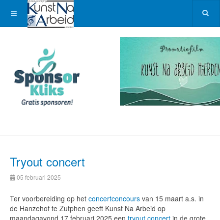
Tryout concert
05 februari 2025
Ter voorbereiding op het
concertconcours
van 15 maart a.s. in
de Hanzehof te Zutphen geeft Kunst Na Arbeid op
maandagavond 17 februari 2025 een
tryout concert
in de grote