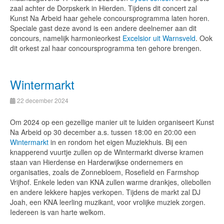
zaal achter de Dorpskerk in Hierden. Tijdens dit concert zal
Kunst Na Arbeid haar gehele concoursprogramma laten horen.
Speciale gast deze avond is een andere deelnemer aan dit
concours, namelijk harmonieorkest
Excelsior uit Warnsveld
. Ook
dit orkest zal haar concoursprogramma ten gehore brengen.
Wintermarkt
22 december 2024
Om 2024 op een gezellige manier uit te luiden organiseert Kunst
Na Arbeid op 30 december a.s. tussen 18:00 en 20:00 een
Wintermarkt
in en rondom het eigen Muziekhuis. Bij een
knapperend vuurtje zullen op de Wintermarkt diverse kramen
staan van Hierdense en Harderwijkse ondernemers en
organisaties, zoals de Zonnebloem, Rosefield en Farmshop
Vrijhof. Enkele leden van KNA zullen warme drankjes, oliebollen
en andere lekkere hapjes verkopen. Tijdens de markt zal DJ
Joah, een KNA leerling muzikant, voor vrolijke muziek zorgen.
Iedereen is van harte welkom.