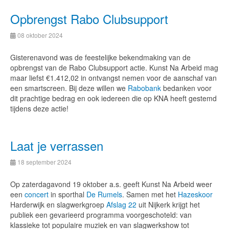
Opbrengst Rabo Clubsupport
08 oktober 2024
Gisterenavond was de feestelijke bekendmaking van de
opbrengst van de Rabo Clubsupport actie. Kunst Na Arbeid mag
maar liefst €1.412,02 in ontvangst nemen voor de aanschaf van
een smartscreen. Bij deze willen we
Rabobank
bedanken voor
dit prachtige bedrag en ook iedereen die op KNA heeft gestemd
tijdens deze actie!
Laat je verrassen
18 september 2024
Op zaterdagavond 19 oktober a.s. geeft Kunst Na Arbeid weer
een
concert
in sporthal
De Rumels
. Samen met het
Hazeskoor
Harderwijk en slagwerkgroep
Afslag 22
uit Nijkerk krijgt het
publiek een gevarieerd programma voorgeschoteld: van
klassieke tot populaire muziek en van slagwerkshow tot