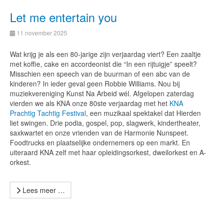
Let me entertain you
11 november 2025
Wat krijg je als een 80-jarige zijn verjaardag viert? Een zaaltje
met koffie, cake en accordeonist die “In een rijtuigje” speelt?
Misschien een speech van de buurman of een abc van de
kinderen? In ieder geval geen Robbie Williams. Nou bij
muziekvereniging Kunst Na Arbeid wél. Afgelopen zaterdag
vierden we als KNA onze 80ste verjaardag met het
KNA
Prachtig Tachtig Festival
, een muzikaal spektakel dat Hierden
liet swingen. Drie podia, gospel, pop, slagwerk, kindertheater,
saxkwartet en onze vrienden van de Harmonie Nunspeet.
Foodtrucks en plaatselijke ondernemers op een markt. En
uiteraard KNA zelf met haar opleidingsorkest, dweilorkest en A-
orkest.
Lees meer …