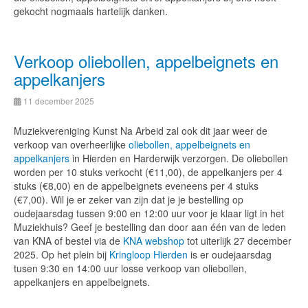
gekocht nogmaals hartelijk danken.
Verkoop oliebollen, appelbeignets en
appelkanjers
11 december 2025
Muziekvereniging Kunst Na Arbeid zal ook dit jaar weer de
verkoop van overheerlijke
oliebollen, appelbeignets en
appelkanjers
in Hierden en Harderwijk verzorgen. De oliebollen
worden per 10 stuks verkocht (€11,00), de appelkanjers per 4
stuks (€8,00) en de appelbeignets eveneens per 4 stuks
(€7,00). Wil je er zeker van zijn dat je je bestelling op
oudejaarsdag tussen 9:00 en 12:00 uur voor je klaar ligt in het
Muziekhuis? Geef je bestelling dan door aan één van de leden
van KNA of bestel via de
KNA webshop
tot uiterlijk 27 december
2025. Op het plein bij
Kringloop Hierden
is er oudejaarsdag
tusen 9:30 en 14:00 uur losse verkoop van oliebollen,
appelkanjers en appelbeignets.