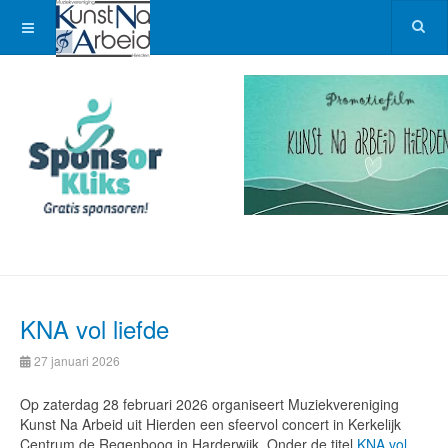
KNA vol liefde
27 januari 2026
Op zaterdag 28 februari 2026 organiseert Muziekvereniging
Kunst Na Arbeid uit Hierden een sfeervol concert in Kerkelijk
Centrum de Regenboog in Harderwijk. Onder de titel
KNA vol