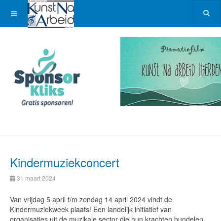
Kindermuziekconcert
31 maart 2024
Van vrijdag 5 april t/m zondag 14 april 2024 vindt de
Kindermuziekweek plaats! Een landelijk initiatief van
organisaties uit de muzikale sector die hun krachten bundelen