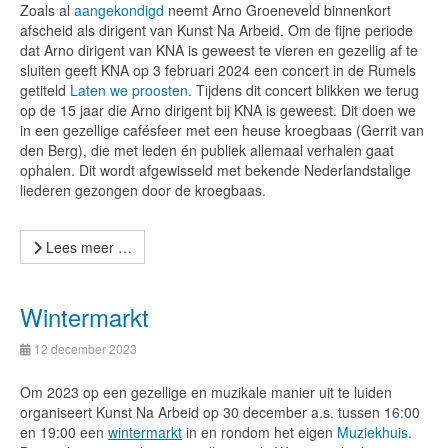
Zoals al
aangekondigd
neemt Arno Groeneveld binnenkort
afscheid als dirigent van Kunst Na Arbeid. Om de fijne periode
dat Arno dirigent van KNA is geweest te vieren en gezellig af te
sluiten geeft KNA op 3 februari 2024 een concert in de Rumels
getiteld
Laten we proosten
. Tijdens dit concert blikken we terug
op de 15 jaar die Arno dirigent bij KNA is geweest. Dit doen we
in een gezellige cafésfeer met een heuse kroegbaas (Gerrit van
den Berg), die met leden én publiek allemaal verhalen gaat
ophalen. Dit wordt afgewisseld met bekende Nederlandstalige
liederen gezongen door de kroegbaas.
Lees meer …
Wintermarkt
12 december 2023
Om 2023 op een gezellige en muzikale manier uit te luiden
organiseert Kunst Na Arbeid op 30 december a.s. tussen 16:00
en 19:00 een
wintermarkt
in en rondom het eigen
Muziekhuis
.