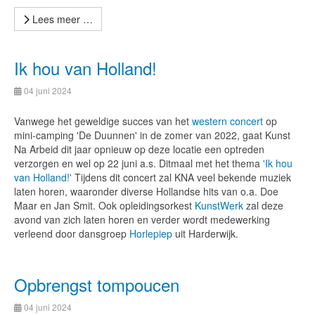
Lees meer …
Ik hou van Holland!
04 juni 2024
Vanwege het geweldige succes van het
western concert
op
mini-camping 'De Duunnen' in de zomer van 2022, gaat Kunst
Na Arbeid dit jaar opnieuw op deze locatie een optreden
verzorgen en wel op 22 juni a.s. Ditmaal met het thema
'Ik hou
van Holland!'
Tijdens dit concert zal KNA veel bekende muziek
laten horen, waaronder diverse Hollandse hits van o.a. Doe
Maar en Jan Smit. Ook opleidingsorkest
KunstWerk
zal deze
avond van zich laten horen en verder wordt medewerking
verleend door dansgroep
Horlepiep
uit Harderwijk.
Opbrengst tompoucen
04 juni 2024