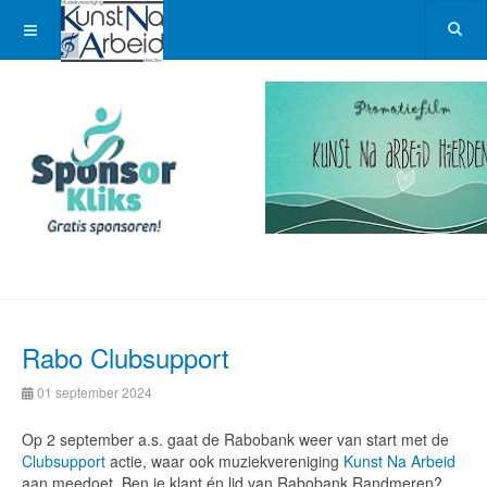
Rabo Clubsupport
01 september 2024
Op 2 september a.s. gaat de Rabobank weer van start met de
Clubsupport
actie, waar ook muziekvereniging
Kunst Na Arbeid
aan meedoet. Ben je klant én lid van Rabobank Randmeren?