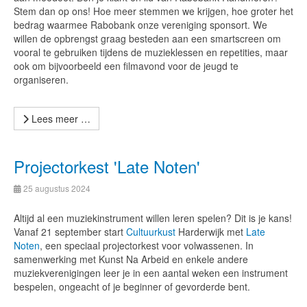
Stem dan op ons! Hoe meer stemmen we krijgen, hoe groter het
bedrag waarmee Rabobank onze vereniging sponsort. We
willen de opbrengst graag besteden aan een smartscreen om
vooral te gebruiken tijdens de muzieklessen en repetities, maar
ook om bijvoorbeeld een filmavond voor de jeugd te
organiseren.
Lees meer …
Projectorkest 'Late Noten'
25 augustus 2024
Altijd al een muziekinstrument willen leren spelen? Dit is je kans!
Vanaf 21 september start
Cultuurkust
Harderwijk met
Late
Noten
, een speciaal projectorkest voor volwassenen. In
samenwerking met Kunst Na Arbeid en enkele andere
muziekverenigingen leer je in een aantal weken een instrument
bespelen, ongeacht of je beginner of gevorderde bent.